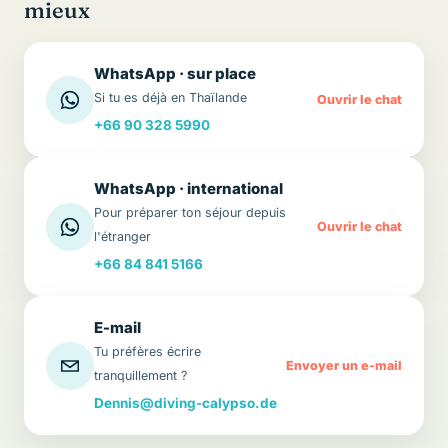
mieux
WhatsApp · sur place
Si tu es déjà en Thaïlande
Ouvrir le chat
+66 90 328 5990
WhatsApp · international
Pour préparer ton séjour depuis
Ouvrir le chat
l'étranger
+66 84 841 5166
E-mail
Tu préfères écrire
Envoyer un e-mail
tranquillement ?
Dennis@diving-calypso.de