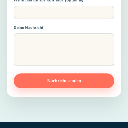
Wann bist du auf Koh Tao? (optional)
Deine Nachricht
Nachricht senden