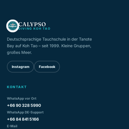
CALYPSO
DIVING KOH TAO
Deutschsprachige Tauchschule in der Tanote
Bay auf Koh Tao – seit 1999. Kleine Gruppen,
großes Meer.
Instagram
Facebook
KONTAKT
WhatsApp vor Ort
+66 90 328 5990
WhatsApp DE-Support
+66 84 841 5166
E-Mail