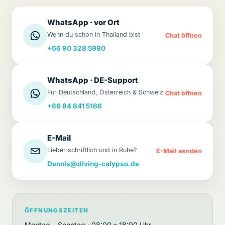
WhatsApp · vor Ort
Wenn du schon in Thailand bist
Chat öffnen
+66 90 328 5990
WhatsApp · DE-Support
Für Deutschland, Österreich & Schweiz
Chat öffnen
+66 84 841 5166
E-Mail
Lieber schriftlich und in Ruhe?
E-Mail senden
Dennis@diving-calypso.de
ÖFFNUNGSZEITEN
Montag – Sonntag · 08:00 – 18:00 Uhr