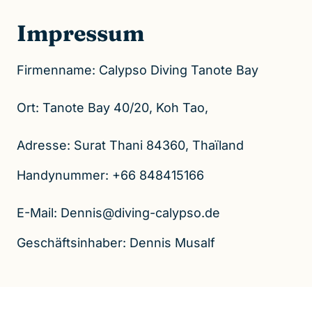
Impressum
Firmenname: Calypso Diving Tanote Bay

Ort: Tanote Bay 40/20, Koh Tao,

Adresse: Surat Thani 84360, Thaïland
Handynummer: +66 848415166

E-Mail: Dennis@diving-calypso.de
Geschäftsinhaber: Dennis Musalf 