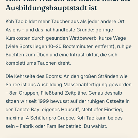
Ausbildungshauptstadt ist
Koh Tao bildet mehr Taucher aus als jeder andere Ort
Asiens – und das hat handfeste Gründe: geringe
Kurskosten durch gesunden Wettbewerb, kurze Wege
(viele Spots liegen 10–20 Bootsminuten entfernt), ruhige
Buchten zum Üben und eine Infrastruktur, die sich
komplett ums Tauchen dreht.
Die Kehrseite des Booms: An den großen Stränden wie
Sairee ist aus Ausbildung Massenabfertigung geworden
– 8er-Gruppen, Fließband-Zeitpläne. Genau deshalb
sitzen wir seit 1999 bewusst auf der ruhigen Ostseite in
der Tanote Bay: eigenes Hausriff, stehtiefer Einstieg,
maximal 4 Schüler pro Gruppe. Koh Tao kann beides
sein – Fabrik oder Familienbetrieb. Du wählst.