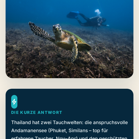
DIE KURZE ANTWORT
Thailand hat zwei Tauchwelten: die anspruchsvolle
Andamanensee (Phuket, Similans – top für
erfahrene Taucher, Nov–Apr) und den geschützten