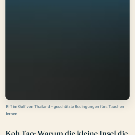
Riff im Golf von Thailand – geschützte Bedingungen fürs Tauchen
lernen
Koh Tao: Warum die kleine Insel die