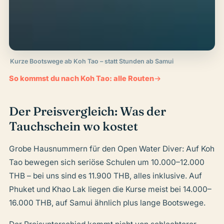
Kurze Bootswege ab Koh Tao – statt Stunden ab Samui
So kommst du nach Koh Tao: alle Routen
Der Preisvergleich: Was der
Tauchschein wo kostet
Grobe Hausnummern für den Open Water Diver: Auf Koh
Tao bewegen sich seriöse Schulen um 10.000–12.000
THB – bei uns sind es 11.900 THB, alles inklusive. Auf
Phuket und Khao Lak liegen die Kurse meist bei 14.000–
16.000 THB, auf Samui ähnlich plus lange Bootswege.