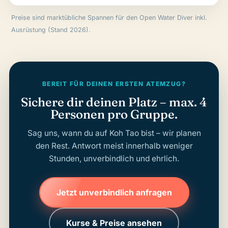
Preise sind marktübliche Spannen für den Open Water Diver inkl.
Ausrüstung (Stand 2026).
BEREIT FÜR DEINEN ERSTEN ATEMZUG?
Sichere dir deinen Platz – max. 4
Personen pro Gruppe.
Sag uns, wann du auf Koh Tao bist – wir planen
den Rest. Antwort meist innerhalb weniger
Stunden, unverbindlich und ehrlich.
Jetzt unverbindlich anfragen
Kurse & Preise ansehen