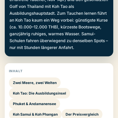
Golf von Thailand mit Koh Tao als
Ausbildungshauptstadt. Zum Tauchen lernen führt
an Koh Tao kaum ein Weg vorbei: günstigste Kurse
(ca. 10.000–12.000 THB), kürzeste Bootswege,
ganzjährig ruhiges, warmes Wasser. Samui-
Schulen fahren überwiegend zu denselben Spots –
nur mit Stunden längerer Anfahrt.
INHALT
Zwei Meere, zwei Welten
Koh Tao: Die Ausbildungsinsel
Phuket & Andamanensee
Koh Samui & Koh Phangan
Der Preisvergleich