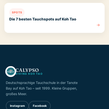
SPOTS
Die 7 besten Tauchspots auf Koh Tao
CALYPSO
DIVING KOH TAO
Deutschsprachige Tauchschule in der Tanote
Bay auf Koh Tao – seit 1999. Kleine Gruppen,
großes Meer.
Instagram
Facebook